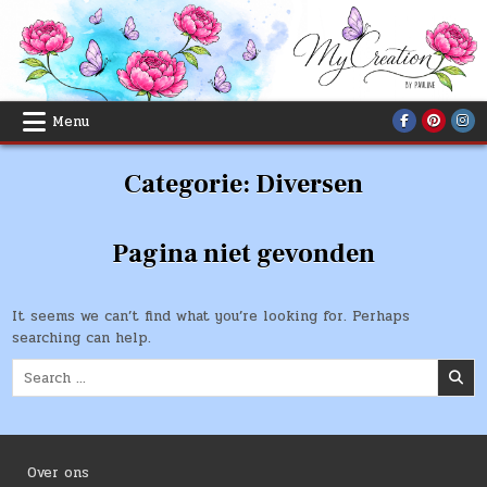
Skip
to
content
Menu
Categorie:
Diversen
Pagina niet gevonden
It seems we can’t find what you’re looking for. Perhaps
searching can help.
Search
for:
Over ons