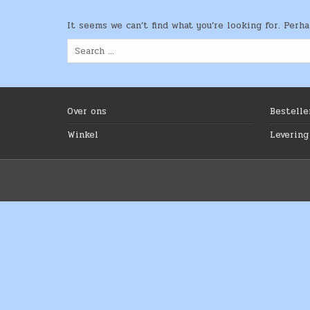
It seems we can’t find what you’re looking for. Perh
Search
for:
Over ons
Bestelle
Winkel
Levering