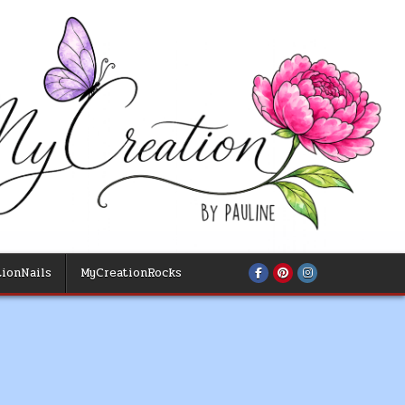
ionNails
MyCreationRocks