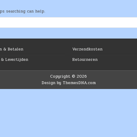
aps searching can help.
n & Betalen
Verzendkosten
 & Levertijden
Retourneren
Copyright © 2026
Design by ThemesDNA.com