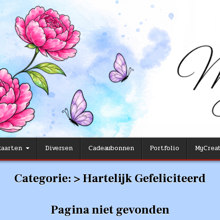
aarten
Diversen
Cadeaubonnen
Portfolio
MyCreat
Categorie:
> Hartelijk Gefeliciteerd
Pagina niet gevonden