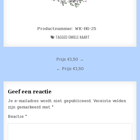
Productnummer: WK-HG-25
TAGGED
ENKELE KAART
Bericht
Prijs €1,50 →
navigatie
← Prijs €1,50
Geef een reactie
Je e-mailadres wordt niet gepubliceerd.
Vereiste velden
zijn gemarkeerd met
*
Reactie
*