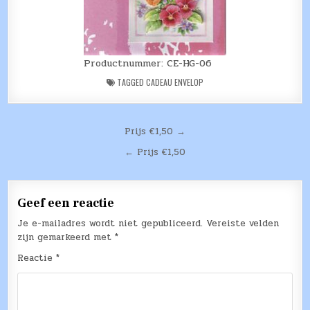
Productnummer: CE-HG-06
TAGGED
CADEAU ENVELOP
Bericht
Prijs €1,50 →
navigatie
← Prijs €1,50
Geef een reactie
Je e-mailadres wordt niet gepubliceerd.
Vereiste velden
zijn gemarkeerd met
*
Reactie
*