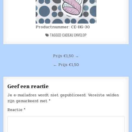
Productnummer: CE-HG-30
TAGGED
CADEAU ENVELOP
Bericht
Prijs €1,50 →
navigatie
← Prijs €1,50
Geef een reactie
Je e-mailadres wordt niet gepubliceerd.
Vereiste velden
zijn gemarkeerd met
*
Reactie
*