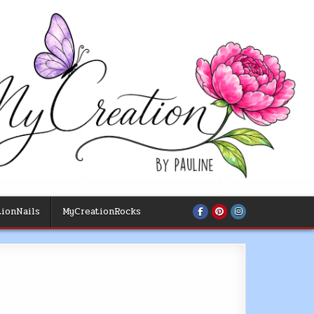
ionNails
MyCreationRocks