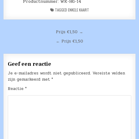
Productnummer: WK-HG-14
TAGGED
ENKELE KAART
Bericht
Prijs €1,50 →
navigatie
← Prijs €1,50
Geef een reactie
Je e-mailadres wordt niet gepubliceerd.
Vereiste velden
zijn gemarkeerd met
*
Reactie
*