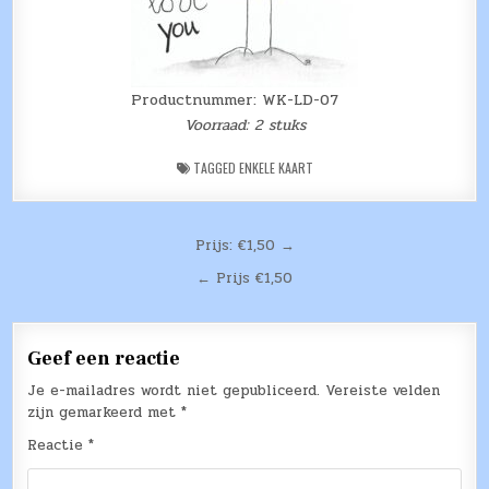
Productnummer: WK-LD-07
Voorraad: 2 stuks
TAGGED
ENKELE KAART
Bericht
Prijs: €1,50 →
navigatie
← Prijs €1,50
Geef een reactie
Je e-mailadres wordt niet gepubliceerd.
Vereiste velden
zijn gemarkeerd met
*
Reactie
*