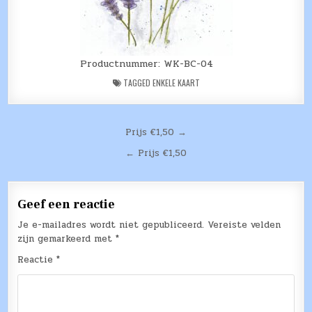
Productnummer: WK-BC-04
TAGGED
ENKELE KAART
Bericht
Prijs €1,50 →
navigatie
← Prijs €1,50
Geef een reactie
Je e-mailadres wordt niet gepubliceerd.
Vereiste velden
zijn gemarkeerd met
*
Reactie
*