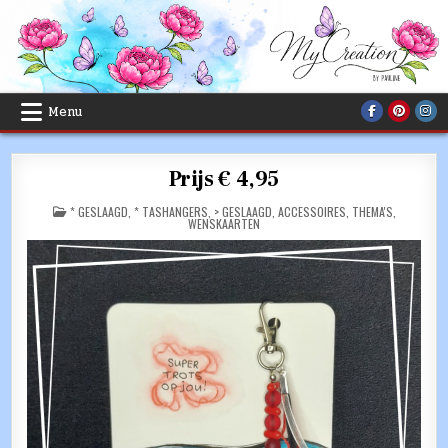
Skip
to
content
Menu
Prijs € 4,95
POSTED
* GESLAAGD
,
* TASHANGERS
,
> GESLAAGD
,
ACCESSOIRES
,
THEMA'S
,
IN
WENSKAARTEN