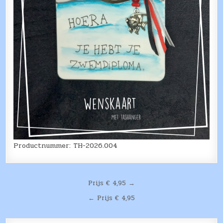
Productnummer: TH-2026.004
Bericht
Prijs € 4,95 →
navigatie
← Prijs € 4,95