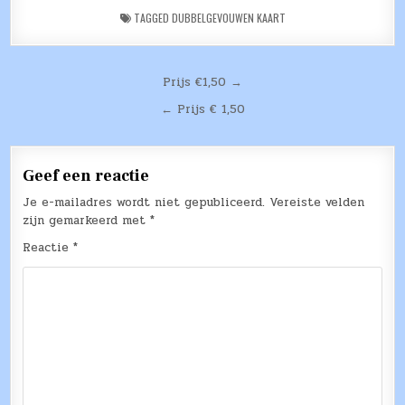
TAGGED
DUBBELGEVOUWEN KAART
Bericht
Prijs €1,50 →
navigatie
← Prijs € 1,50
Geef een reactie
Je e-mailadres wordt niet gepubliceerd.
Vereiste velden
zijn gemarkeerd met
*
Reactie
*